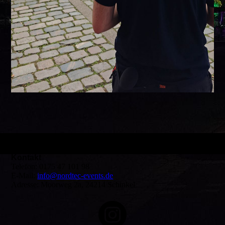
Kontakt
Telefon: 0175 47 101 98
E-Mail:
info@nordtec-events.de
Adresse: Moorweg 2a, 24214 Schinkel