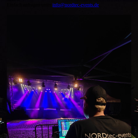
Einfach anfragen unter
info@nordtec-events.de
.